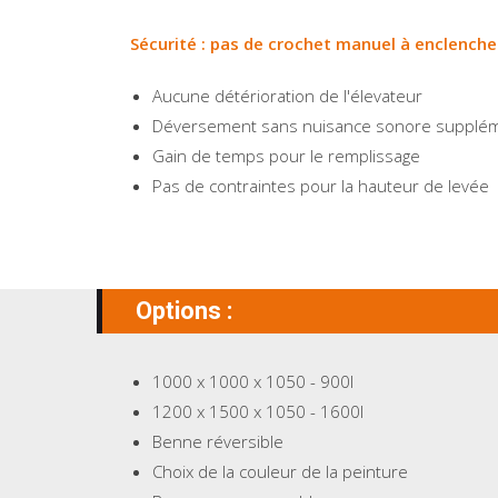
Sécurité : pas de crochet manuel à enclench
Aucune détérioration de l'élevateur
Déversement sans nuisance sonore supplém
Gain de temps pour le remplissage
Pas de contraintes pour la hauteur de levée
Options :
1000 x 1000 x 1050 - 900l
1200 x 1500 x 1050 - 1600l
Benne réversible
Choix de la couleur de la peinture