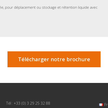
ée, pour déplacement ou stockage et rétention liquide avec
Télécharger notre brochure
Tél : +33 (0) 3 29 25 32 88
Fr