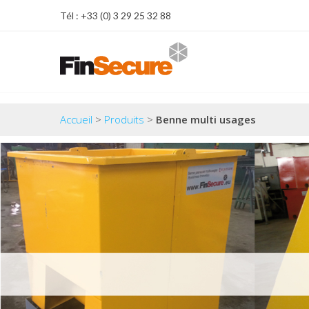
Tél : +33 (0) 3 29 25 32 88
Accueil
>
Produits
>
Benne multi usages