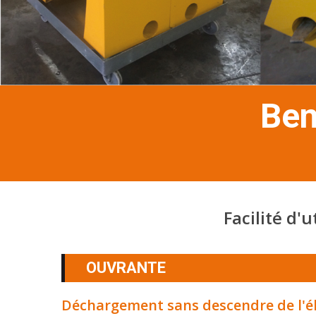
Ben
Facilité d'
OUVRANTE
Déchargement sans descendre de l'é