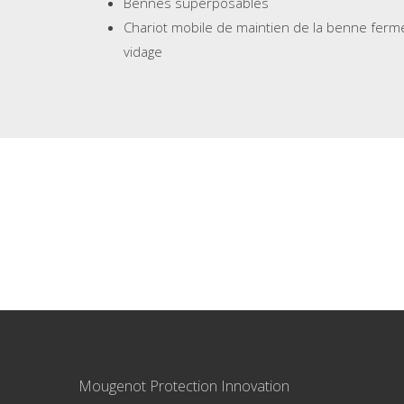
Bennes superposables
Chariot mobile de maintien de la benne ferm
vidage
Mougenot Protection Innovation