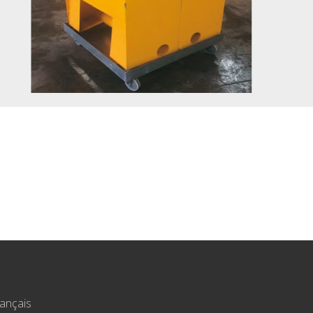
ançais